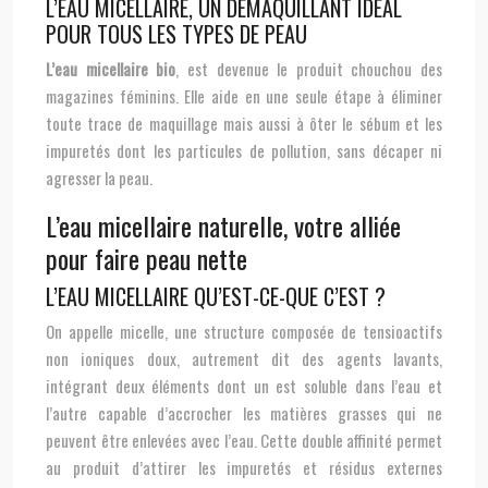
L’EAU MICELLAIRE, UN DÉMAQUILLANT IDÉAL
POUR TOUS LES TYPES DE PEAU
L’eau micellaire bio
, est devenue le produit chouchou des
magazines féminins. Elle aide en une seule étape à éliminer
toute trace de maquillage mais aussi à ôter le sébum et les
impuretés dont les particules de pollution, sans décaper ni
agresser la peau.
L’eau micellaire naturelle, votre alliée
pour faire peau nette
L’EAU MICELLAIRE QU’EST-CE-QUE C’EST ?
On appelle micelle, une structure composée de tensioactifs
non ioniques doux, autrement dit des agents lavants,
intégrant deux éléments dont un est soluble dans l’eau et
l’autre capable d’accrocher les matières grasses qui ne
peuvent être enlevées avec l’eau. Cette double affinité permet
au produit d’attirer les impuretés et résidus externes