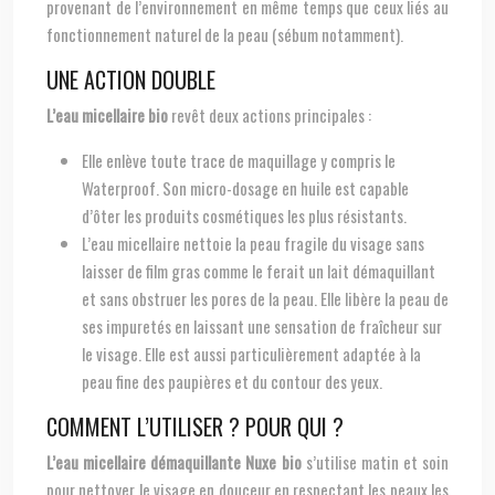
provenant de l’environnement en même temps que ceux liés au
fonctionnement naturel de la peau (sébum notamment).
UNE ACTION DOUBLE
L’eau micellaire bio
revêt deux actions principales :
Elle enlève toute trace de maquillage y compris le
Waterproof. Son micro-dosage en huile est capable
d’ôter les produits cosmétiques les plus résistants.
L’eau micellaire nettoie la peau fragile du visage sans
laisser de film gras comme le ferait un lait démaquillant
et sans obstruer les pores de la peau. Elle libère la peau de
ses impuretés en laissant une sensation de fraîcheur sur
le visage. Elle est aussi particulièrement adaptée à la
peau fine des paupières et du contour des yeux.
COMMENT L’UTILISER ? POUR QUI ?
L’eau micellaire démaquillante Nuxe bio
s’utilise matin et soin
pour nettoyer le visage en douceur en respectant les peaux les