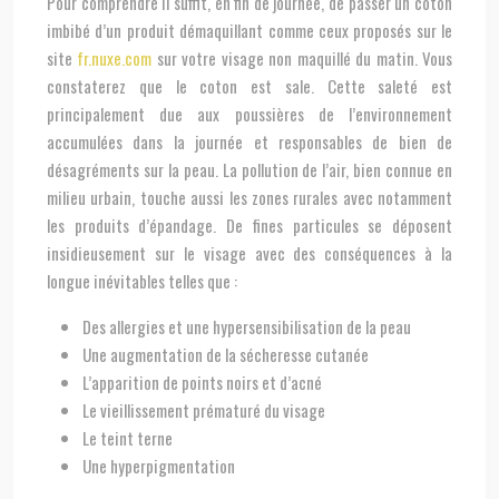
Pour comprendre il suffit, en fin de journée, de passer un coton
imbibé d’un produit démaquillant comme ceux proposés sur le
site
fr.nuxe.com
sur votre visage non maquillé du matin. Vous
constaterez que le coton est sale. Cette saleté est
principalement due aux poussières de l’environnement
accumulées dans la journée et responsables de bien de
désagréments sur la peau. La pollution de l’air, bien connue en
milieu urbain, touche aussi les zones rurales avec notamment
les produits d’épandage. De fines particules se déposent
insidieusement sur le visage avec des conséquences à la
longue inévitables telles que :
Des allergies et une hypersensibilisation de la peau
Une augmentation de la sécheresse cutanée
L’apparition de points noirs et d’acné
Le vieillissement prématuré du visage
Le teint terne
Une hyperpigmentation