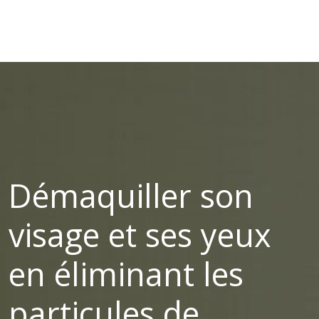
Démaquiller son
visage et ses yeux
en éliminant les
particules de