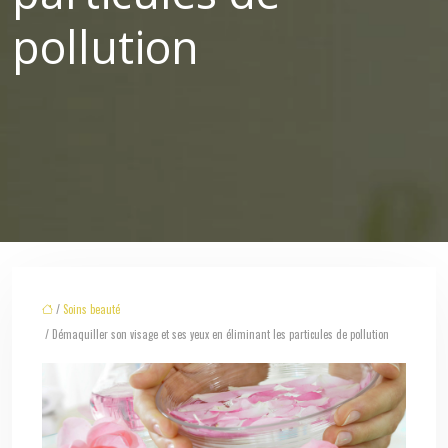
pollution
/
Soins beauté
/ Démaquiller son visage et ses yeux en éliminant les particules de pollution