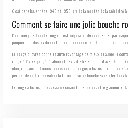
C’est dans les années 1940 et 1950 lors de la montée de la célébrité à 
Comment se faire une jolie bouche r
Pour une jolie bouche rouge, il est impératif de commencer par maquill
paupière au-dessus du contour de la bouche et sur la bouche égalemen
Le rouge à lèvres donne ensuite l’avantage de mieux dessiner le contou
rouge à lèvres qui généralement devrait être en accord avec la coule
clair, rousses ou brunes tandis que les rouges à lèvres aux couleurs s
permet de mettre en valeur la forme de votre bouche sans aller dans la 
Le rouge à lèvres, un accessoire cosmétique marquant le glamour et la