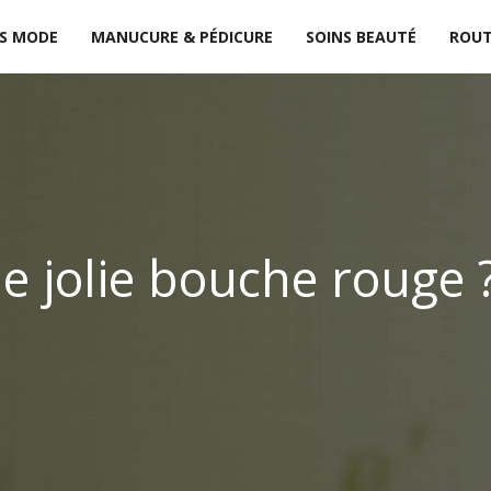
S MODE
MANUCURE & PÉDICURE
SOINS BEAUTÉ
ROUT
 jolie bouche rouge 