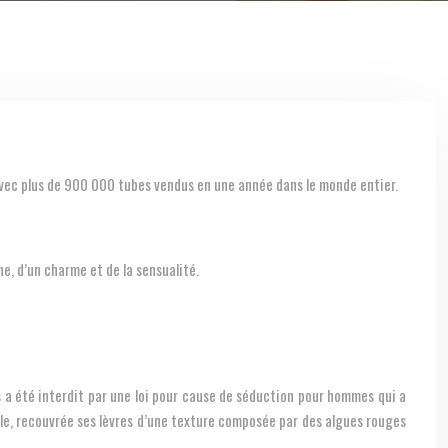
avec plus de 900 000 tubes vendus en une année dans le monde entier.
ne, d’un charme et de la sensualité.
s a été interdit par une loi pour cause de séduction pour hommes qui a
lle, recouvrée ses lèvres d’une texture composée par des algues rouges