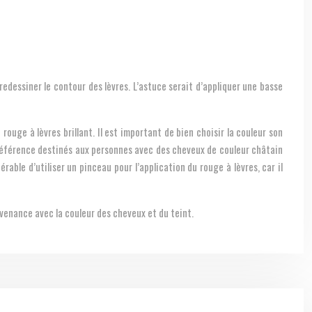
redessiner le contour des lèvres. L’astuce serait d’appliquer une basse
ouge à lèvres brillant. Il est important de bien choisir la couleur son
préférence destinés aux personnes avec des cheveux de couleur châtain
able d’utiliser un pinceau pour l’application du rouge à lèvres, car il
venance avec la couleur des cheveux et du teint.