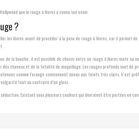
Hollywood que le rouge à lèvres a connu son essor.
ouge ?
er les lèvres avant de procéder à la pose de rouge à lèvres, car il permet de 
t.
r de la bouche, il est possible de choisir entre un rouge à lèvres mate ou un r
ur des cheveux et de la totalité du maquillage. Les rouges profonds sont de 
outenues comme l’orange conviennent mieux aux teints très clairs. Il est préfér
vulgarité tout au contraire d’un gloss.
 séduction. Existant sous plusieurs couleurs qui devraient être portées en con