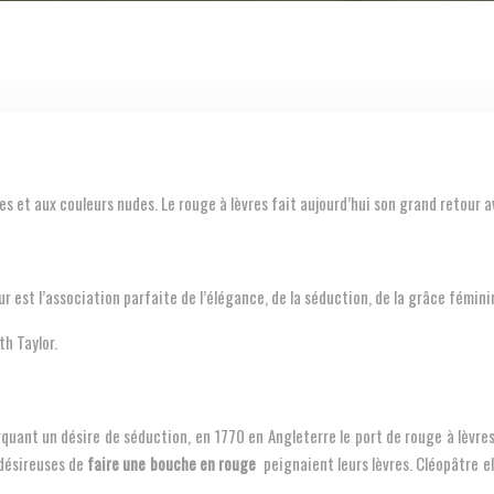
 et aux couleurs nudes. Le rouge à lèvres fait aujourd’hui son grand retour 
r est l’association parfaite de l’élégance, de la séduction, de la grâce fémini
th Taylor.
rquant un désire de séduction, en 1770 en Angleterre le port de rouge à lèvre
 désireuses de
faire une bouche en rouge
peignaient leurs lèvres. Cléopâtre e