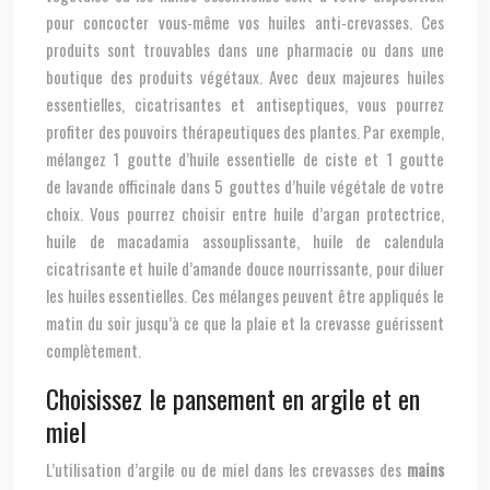
pour concocter vous-même vos huiles anti-crevasses. Ces
produits sont trouvables dans une pharmacie ou dans une
boutique des produits végétaux. Avec deux majeures huiles
essentielles, cicatrisantes et antiseptiques, vous pourrez
profiter des pouvoirs thérapeutiques des plantes. Par exemple,
mélangez 1 goutte d’huile essentielle de ciste et 1 goutte
de
lavande officinale dans 5 gouttes d’huile végétale de votre
choix. Vous pourrez choisir entre huile d’argan protectrice,
huile de macadamia assouplissante, huile de calendula
cicatrisante et huile d’amande douce nourrissante, pour diluer
les huiles essentielles. Ces mélanges peuvent être appliqués le
matin du soir jusqu’à ce que la plaie et la crevasse guérissent
complètement.
Choisissez le pansement en argile et en
miel
L’utilisation d’argile ou de miel dans les crevasses des
mains