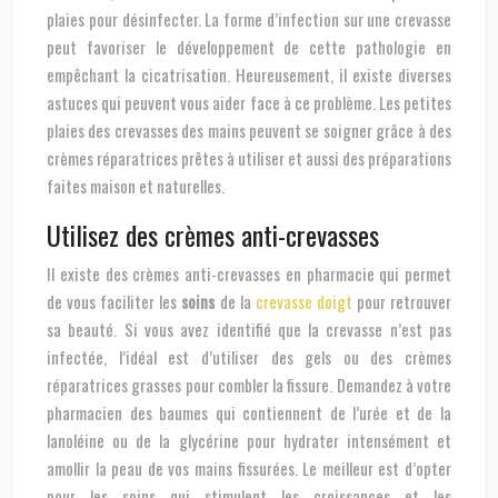
plaies pour désinfecter. La forme d’infection sur une crevasse
peut favoriser le développement de cette pathologie en
empêchant la cicatrisation. Heureusement, il existe diverses
astuces qui peuvent vous aider face à ce problème. Les petites
plaies des crevasses des mains peuvent se soigner grâce à des
crèmes réparatrices prêtes à utiliser et aussi des préparations
faites maison et naturelles.
Utilisez des crèmes anti-crevasses
Il existe des crèmes anti-crevasses en pharmacie qui permet
de vous faciliter les
soins
de la
crevasse doigt
pour retrouver
sa beauté. Si vous avez identifié que la crevasse n’est pas
infectée, l’idéal est d’utiliser des gels ou des crèmes
réparatrices grasses pour combler la fissure. Demandez à votre
pharmacien des baumes qui contiennent de l’urée et de la
lanoléine ou de la glycérine pour hydrater intensément et
amollir la peau de vos mains fissurées. Le meilleur est d’opter
pour les soins qui stimulent les croissances et les