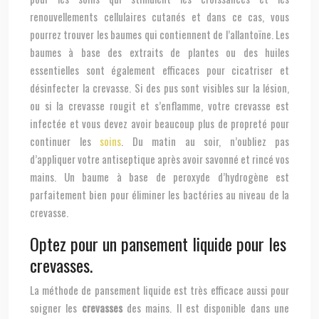
renouvellements cellulaires cutanés et dans ce cas, vous
pourrez trouver les baumes qui contiennent de l’allantoïne. Les
baumes à base des extraits de plantes ou des huiles
essentielles sont également efficaces pour cicatriser et
désinfecter la crevasse. Si des pus sont visibles sur la lésion,
ou si la crevasse rougit et s’enflamme, votre crevasse est
infectée et vous devez avoir beaucoup plus de propreté pour
continuer les
soins
. Du matin au soir, n’oubliez pas
d’appliquer votre antiseptique après avoir savonné et rincé vos
mains. Un baume à base de peroxyde d’hydrogène est
parfaitement bien pour éliminer les bactéries au niveau de la
crevasse.
Optez pour un pansement liquide pour les
crevasses.
La méthode de pansement liquide est très efficace aussi pour
soigner les
crevasses
des mains. Il est disponible dans une