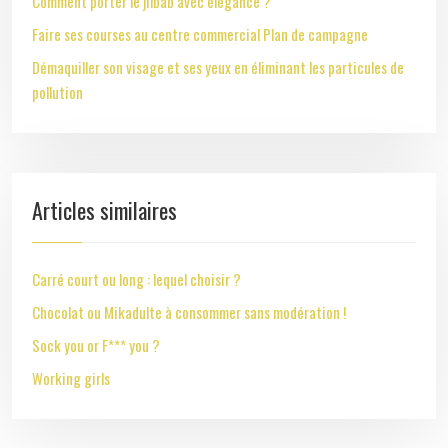
Comment porter le jilbab avec élégance ?
Faire ses courses au centre commercial Plan de campagne
Démaquiller son visage et ses yeux en éliminant les particules de
pollution
Articles similaires
Carré court ou long : lequel choisir ?
Chocolat ou Mikadulte à consommer sans modération !
Sock you or F*** you ?
Working girls