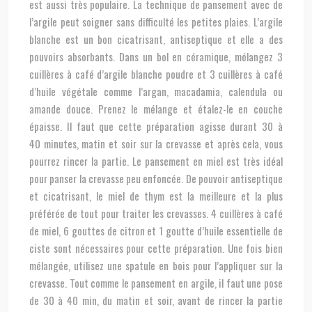
est aussi très populaire. La technique de pansement avec de
l’argile peut soigner sans difficulté les petites plaies. L’argile
blanche est un bon cicatrisant, antiseptique et elle a des
pouvoirs absorbants. Dans un bol en céramique, mélangez 3
cuillères à café d’argile blanche poudre et 3 cuillères à café
d’huile végétale comme l’argan, macadamia, calendula ou
amande douce. Prenez le mélange et étalez-le en couche
épaisse. Il faut que cette préparation agisse durant 30 à
40 minutes, matin et soir sur la crevasse et après cela, vous
pourrez rincer la partie. Le pansement en miel est très idéal
pour panser la crevasse peu enfoncée. De pouvoir antiseptique
et cicatrisant, le miel de thym est la meilleure et la plus
préférée de tout pour traiter les crevasses. 4 cuillères à café
de miel, 6 gouttes de citron et 1 goutte d’huile essentielle de
ciste sont nécessaires pour cette préparation. Une fois bien
mélangée, utilisez une spatule en bois pour l’appliquer sur la
crevasse. Tout comme le pansement en argile, il faut une pose
de 30 à 40 min, du matin et soir, avant de rincer la partie